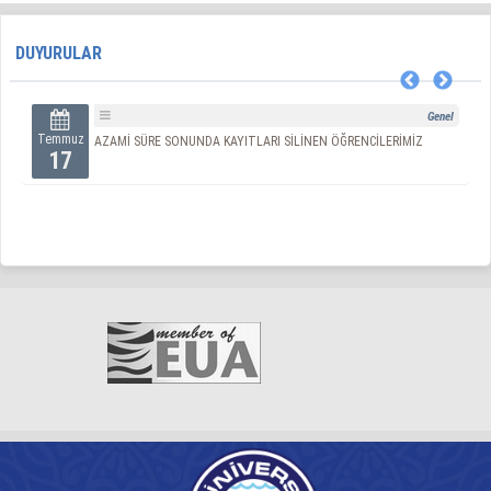
DUYURULAR
Genel
Temmuz
AZAMİ SÜRE SONUNDA KAYITLARI SİLİNEN ÖĞRENCİLERİMİZ
17