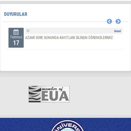
DUYURULAR
Genel
Temmuz
AZAMİ SÜRE SONUNDA KAYITLARI SİLİNEN ÖĞRENCİLERİMİZ
17